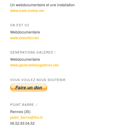
Un webdocumentaire et une installation
www.train-trains.net
ON EST ICI
Webdocumentaire
www.onestici.net
GÉNÉRATIONS GALÈRES !
Webdocumentaire
www.generationsgaleres.net
VOUS VOULEZ NOUS SOUTENIR
POINT BARRE ./
Rennes (35)
point_barre@live.fr
06.52.93.04.52