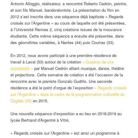
Antonin Alloggio, réalisateur, a rencontré Roberto Cedrón, peintre,
et son fils Manuel, bandonéoniste. La présentation du film en
2012 s’est inscrite dans une séquence déjà baptisée « Regards
croisés sur l’Argentine » au cours de laquelle ont été présentées,
à l’Université Rennes 2, cinq créations issues de la mouvance
étudiante. Cette même séquence a ensuite été présentée, dans
des géométries variables, à Nantes (44) puis Coutras (33).
En 2012, nous avons participé à une première résidence de
travail à Laval (53) autour de la création
« Cuadros de una
exposición »
par Manuel Cedrón alliant musique, danse, théâtre
et projections. Cette semaine de création a été l’occasion de la
rencontre avec le pianiste Gonzalo Gudiño. Une seconde
résidence a été le point d’orgue de l’exposition
« Regards croisés
sur l’Argentine » dans le cadre de la programmation culturelle du
Coglais (35)
en 2015.
Une nouvelle séquence d’exposition a eu lieu en 2018-2019 au
lycée Bertrand d’Argentré à Vitré.
« Regards croisés sur l’Argentine » est ainsi un programme à