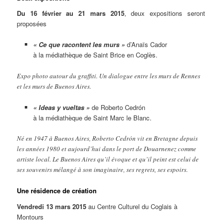
Du 16 février au 21 mars 2015
, deux expositions seront
proposées
« Ce que racontent les murs »
d’Anaïs Cador
à la médiathèque de Saint Brice en Coglès.
Expo photo autour du graffiti. Un dialogue entre les murs de Rennes
et les murs de Buenos Aires.
« Ideas y vueltas »
de Roberto Cedrón
à la médiathèque de Saint Marc le Blanc.
Né en 1947 à Buenos Aires, Roberto Cedrón vit en Bretagne depuis
les années 1980 et aujourd’hui dans le port de Douarnenez comme
artiste local. Le Buenos Aires qu’il évoque et qu’il peint est celui de
ses souvenirs mélangé à son imaginaire, ses regrets, ses espoirs.
Une résidence de création
Vendredi 13 mars 2015
au Centre Culturel du Coglais à
Montours