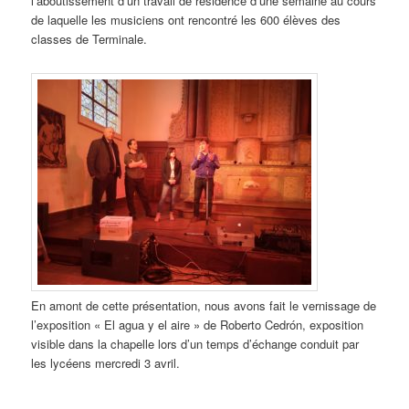
l’aboutissement d’un travail de résidence d’une semaine au cours
de laquelle les musiciens ont rencontré les 600 élèves des
classes de Terminale.
En amont de cette présentation, nous avons fait le vernissage de
l’exposition « El agua y el aire » de Roberto Cedrón, exposition
visible dans la chapelle lors d’un temps d’échange conduit par
les lycéens mercredi 3 avril.