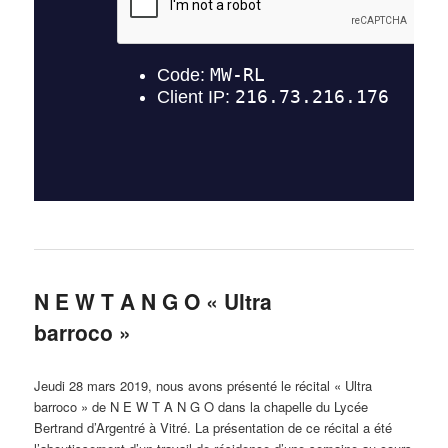
N E W T A N G O « Ultra
barroco »
Jeudi 28 mars 2019, nous avons présenté le récital « Ultra
barroco » de N E W T A N G O dans la chapelle du Lycée
Bertrand d’Argentré à Vitré. La présentation de ce récital a été