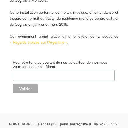
du Coglais à Montours.
Cette installation-performance mêlant musique, cinéma, danse et
théâtre est le fruit du travail de résidence mené au centre culturel
du Coglais en janvier et mars 2015.
Cet événement prend place dans le cadre de la séquence
« Regards croisés sur l’Argentine »
.
Pour être tenu au courant de nos actualités, donnez-nous
votre adresse mail. Merci.
POINT BARRE
./
| Rennes (35) |
point_barre@live.fr
| 06.52.93.04.52 |