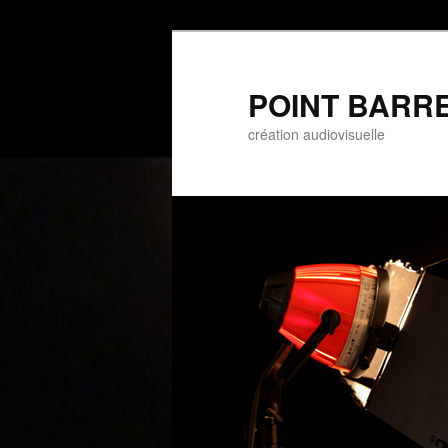
POINT BARRE 
création audiovisuelle