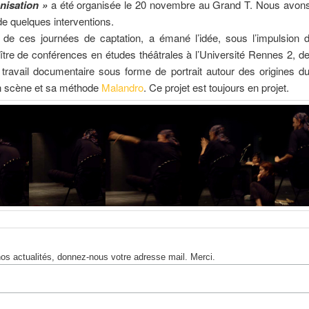
onisation »
a été organisée le 20 novembre au Grand T. Nous avons
de quelques interventions.
e de ces journées de captation, a émané l’idée, sous l’impulsion
ître de conférences en études théâtrales à l’Université Rennes 2, d
ravail documentaire sous forme de portrait autour des origines du
n scène et sa méthode
Malandro
. Ce projet est toujours en projet.
nos actualités, donnez-nous votre adresse mail. Merci.