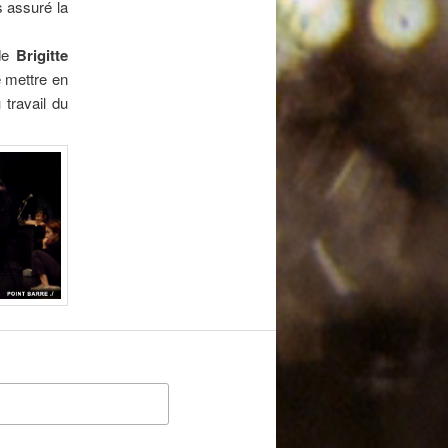
 assuré la
 de
Brigitte
e mettre en
 travail du