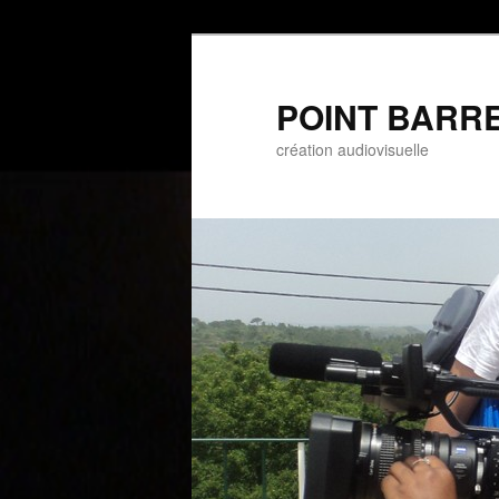
POINT BARRE 
création audiovisuelle