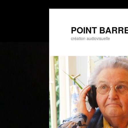
POINT BARRE 
création audiovisuelle