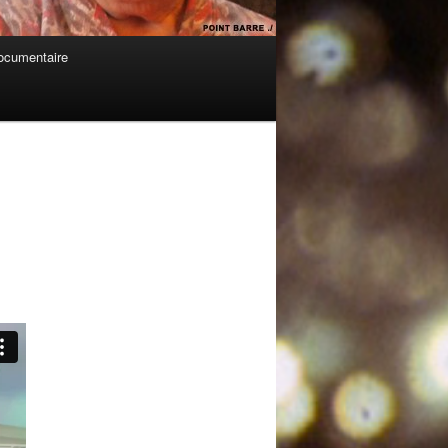
cumentaire
Navigation
des
articles