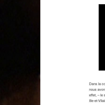
Dans la co
nous avon
effet, – l
Ille-et-Vi