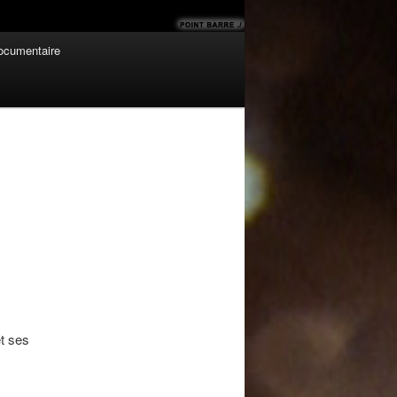
cumentaire
Navigation
des
articles
et ses