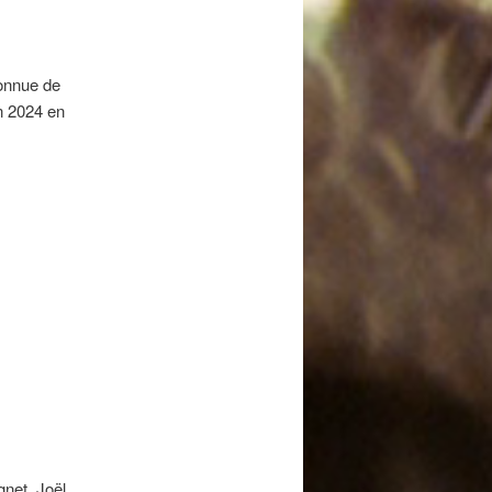
onnue de
en 2024 en
gnet, Joël