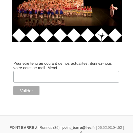
Pour être tenu au courant de nos actualités, donnez-nous
votre adresse mail. Merci.
POINT BARRE
./
| Rennes (35) |
point_barre@live.fr
| 06.52.93.04.52 |