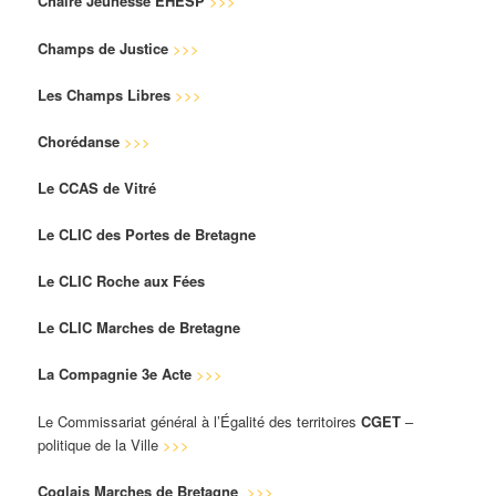
Chaire Jeunesse EHESP
>>>
Champs de Justice
>>>
Les Champs Libres
>>>
Chorédanse
>>>
Le CCAS de Vitré
Le CLIC des Portes de Bretagne
Le CLIC Roche aux Fées
Le CLIC Marches de Bretagne
La Compagnie 3e Acte
>>>
Le Commissariat général à l’Égalité des territoires
CGET
–
politique de la Ville
>>>
Coglais Marches de Bretagne
>>>