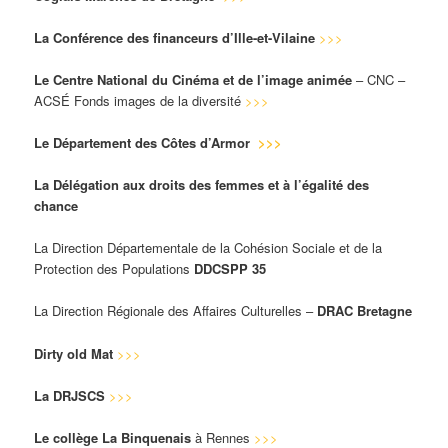
La Conférence des financeurs d’Ille-et-Vilaine
>>>
Le Centre National du Cinéma et de l’image animée
– CNC –
ACSÉ Fonds images de la diversité
>>>
Le Département des Côtes d’Armor
>>>
La Délégation aux droits des femmes et à l’égalité des
chance
La Direction Départementale de la Cohésion Sociale et de la
Protection des Populations
DDCSPP 35
La Direction Régionale des Affaires Culturelles –
DRAC Bretagne
Dirty old Mat
>>>
La DRJSCS
>>>
Le collège La Binquenais
à Rennes
>>>