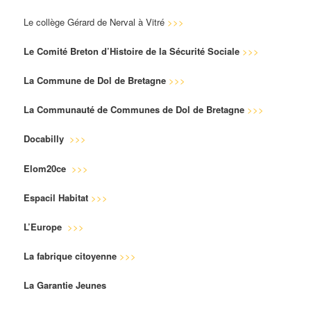
Le collège Gérard de Nerval à Vitré
>>>
Le Comité Breton d’Histoire de la Sécurité Sociale
>>>
La Commune de Dol de Bretagne
>>>
La Communauté de Communes de Dol de Bretagne
>>>
Docabilly
>>>
Elom20ce
>>>
Espacil Habitat
>>>
L’Europe
>>>
La fabrique citoyenne
>>>
La Garantie Jeunes