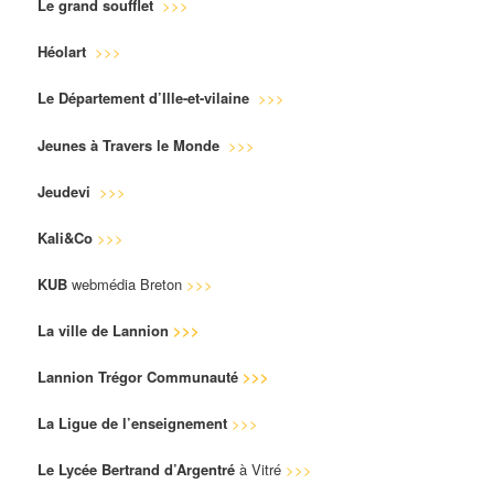
Le grand soufflet
>>>
Héolart
>>>
Le Département d’Ille-et-vilaine
>>>
Jeunes à Travers le Monde
>>>
Jeudevi
>>>
Kali&Co
>>>
KUB
webmédia Breton
>>>
La ville de Lannion
>>>
Lannion Trégor Communauté
>>>
La Ligue de l’enseignement
>>>
Le Lycée Bertrand d’Argentré
à Vitré
>>>