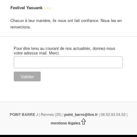
Festival Yaouank
>>>
Chacun à leur manière, ils nous ont fait confiance. Nous les en
remercions.
Pour être tenu au courant de nos actualités, donnez-nous
votre adresse mail. Merci.
POINT BARRE
./
| Rennes (35) |
point_barre@live.fr
| 06.52.93.04.52 |
mentions légales