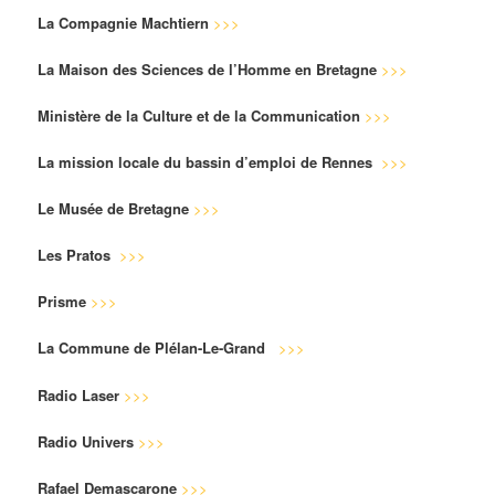
La Compagnie Machtiern
>>>
La Maison des Sciences de l’Homme en Bretagne
>>>
Ministère de la Culture et de la Communication
>>>
La mission locale du bassin d’emploi de Rennes
>>>
Le Musée de Bretagne
>>>
Les Pratos
>>>
Prisme
>>>
La Commune de Plélan-Le-Grand
>>>
Radio Laser
>>>
Radio Univers
>>>
Rafael Demascarone
>>>