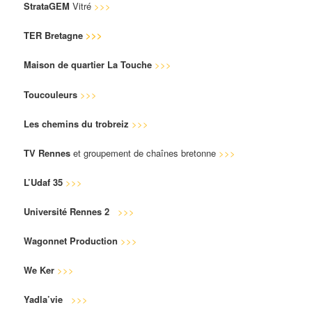
StrataGEM
Vitré
>>>
TER Bretagne
>>>
Maison de quartier La Touche
>>>
Toucouleurs
>>>
Les chemins du trobreiz
>>>
TV Rennes
et groupement de chaînes bretonne
>>>
L’Udaf 35
>>>
Université Rennes 2
>>>
Wagonnet Production
>>>
We Ker
>>>
Yadla’vie
>>>