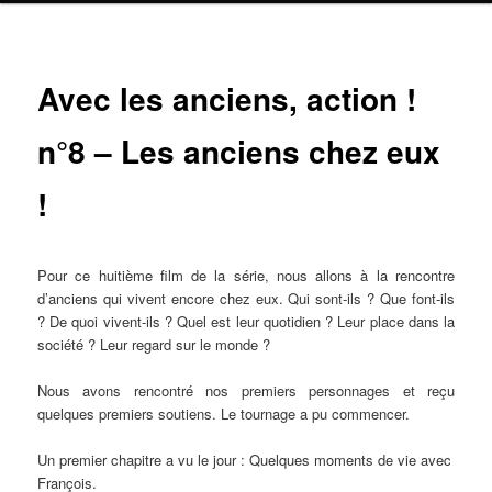
Navig
Avec les anciens, action !
ar
n°8 – Les anciens chez eux
!
Pour ce huitième film de la série, nous allons à la rencontre
d’anciens qui vivent encore chez eux. Qui sont-ils ? Que font-ils
? De quoi vivent-ils ? Quel est leur quotidien ? Leur place dans la
société ? Leur regard sur le monde ?
Nous avons rencontré nos premiers personnages et reçu
quelques premiers soutiens. Le tournage a pu commencer.
Un premier chapitre a vu le jour : Quelques moments de vie avec
François.