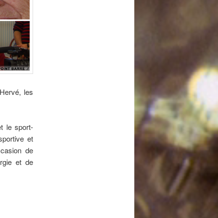
 Hervé, les
t le sport-
portive et
ccasion de
rgie et de