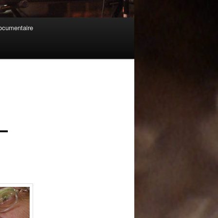
cumentaire
Navigation
des
articles
–