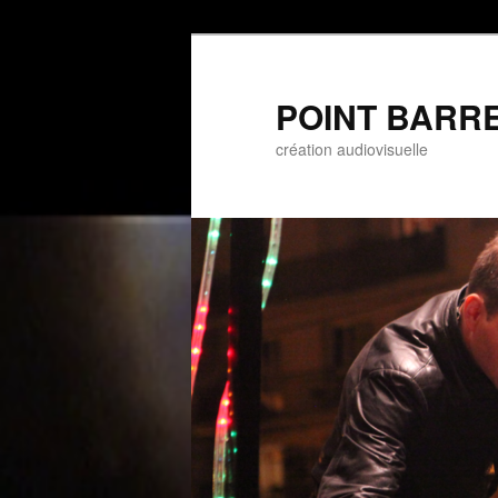
POINT BARRE 
création audiovisuelle