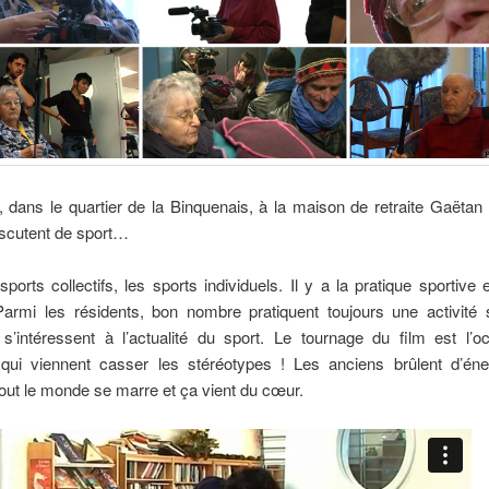
dans le quartier de la Binquenais, à la maison de retraite Gaëtan
iscutent de sport…
 sports collectifs, les sports individuels. Il y a la pratique sportive e
Parmi les résidents, bon nombre pratiquent toujours une activité s
s’intéressent à l’actualité du sport. Le tournage du film est l’o
 qui viennent casser les stéréotypes ! Les anciens brûlent d’éne
Tout le monde se marre et ça vient du cœur.