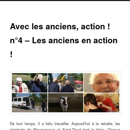
Navig
Avec les anciens, action !
ar
n°4 – Les anciens en action
!
De tout temps, il a fallu travailler. Aujourd’hui à la retraite, les
résidents de Pleugueneuc et Saint-Thual font le bilan. Chacun