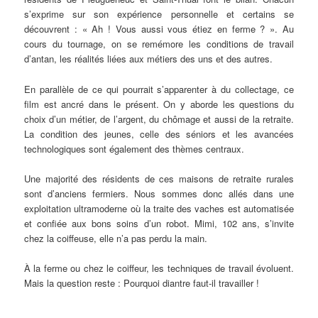
s’exprime sur son expérience personnelle et certains se
découvrent : « Ah ! Vous aussi vous étiez en ferme ? ». Au
cours du tournage, on se remémore les conditions de travail
d’antan, les réalités liées aux métiers des uns et des autres.
En parallèle de ce qui pourrait s’apparenter à du collectage, ce
film est ancré dans le présent. On y aborde les questions du
choix d’un métier, de l’argent, du chômage et aussi de la retraite.
La condition des jeunes, celle des séniors et les avancées
technologiques sont également des thèmes centraux.
Une majorité des résidents de ces maisons de retraite rurales
sont d’anciens fermiers. Nous sommes donc allés dans une
exploitation ultramoderne où la traite des vaches est automatisée
et confiée aux bons soins d’un robot. Mimi, 102 ans, s’invite
chez la coiffeuse, elle n’a pas perdu la main.
À la ferme ou chez le coiffeur, les techniques de travail évoluent.
Mais la question reste : Pourquoi diantre faut-il travailler !