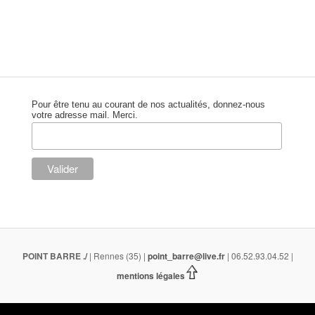
Pour être tenu au courant de nos actualités, donnez-nous
votre adresse mail. Merci.
POINT BARRE
./
| Rennes (35) |
point_barre@live.fr
| 06.52.93.04.52 |
mentions légales