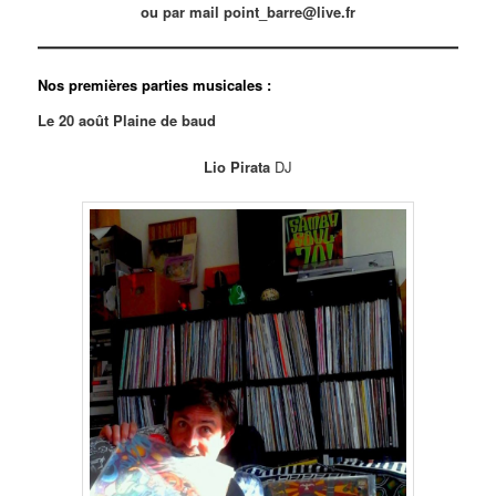
ou par mail point_barre@live.fr
Nos premières parties musicales :
Le 20 août Plaine de baud
Lio Pirata
DJ