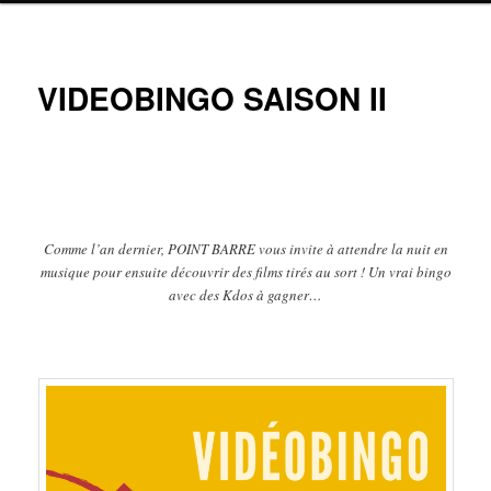
Navig
VIDEOBINGO SAISON II
ar
Comme l’an dernier, POINT BARRE vous invite à attendre la nuit en
musique pour ensuite découvrir des films tirés au sort ! Un vrai bingo
avec des Kdos à gagner…