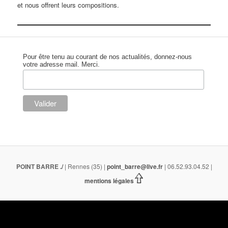
et nous offrent leurs compositions.
Pour être tenu au courant de nos actualités, donnez-nous
votre adresse mail. Merci.
POINT BARRE
./
| Rennes (35) |
point_barre@live.fr
| 06.52.93.04.52 |
mentions légales