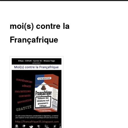
Navig
moi(s) contre la
ar
Françafrique