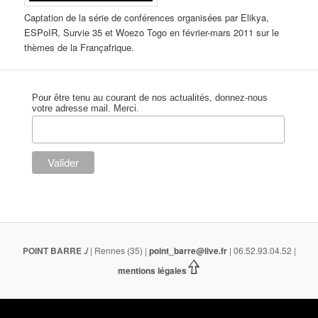
Captation de la série de conférences organisées par Elikya,
ESPoIR, Survie 35 et Woezo Togo en février-mars 2011 sur le
thèmes de la Françafrique.
Pour être tenu au courant de nos actualités, donnez-nous
votre adresse mail. Merci.
POINT BARRE
./
| Rennes (35) |
point_barre@live.fr
| 06.52.93.04.52 |
mentions légales