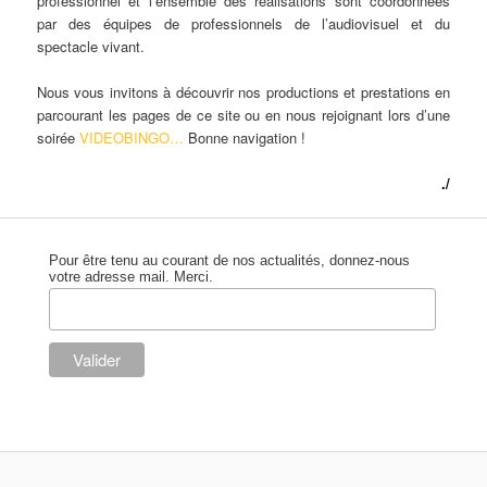
professionnel et l’ensemble des réalisations sont coordonnées
par des équipes de professionnels de l’audiovisuel et du
spectacle vivant.
Nous vous invitons à découvrir nos productions et prestations en
parcourant les pages de ce site ou en nous rejoignant lors d’une
soirée
VIDEOBINGO…
Bonne navigation !
./
Pour être tenu au courant de nos actualités, donnez-nous
votre adresse mail. Merci.